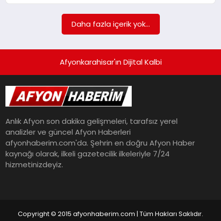
SPOR
Daha fazla içerik yok...
MAGAZIN
Afyonkarahisar'ın Dijital Kalbi
SAĞLIK
Anlık Afyon son dakika gelişmeleri, tarafsız yerel
TEKNOLOJI
analizler ve güncel Afyon Haberleri
afyonhaberim.com'da. Şehrin en doğru Afyon Haber
kaynağı olarak, ilkeli gazetecilik ilkeleriyle 7/24
hizmetinizdeyiz.
Copyright © 2015 afyonhaberim.com | Tüm Hakları Saklıdır.