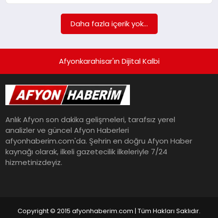
SPOR
Daha fazla içerik yok...
MAGAZIN
Afyonkarahisar'ın Dijital Kalbi
SAĞLIK
Anlık Afyon son dakika gelişmeleri, tarafsız yerel
TEKNOLOJI
analizler ve güncel Afyon Haberleri
afyonhaberim.com'da. Şehrin en doğru Afyon Haber
kaynağı olarak, ilkeli gazetecilik ilkeleriyle 7/24
hizmetinizdeyiz.
Copyright © 2015 afyonhaberim.com | Tüm Hakları Saklıdır.