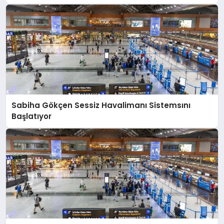
SPOR
MAGAZIN
SAĞLIK
Sabiha Gökçen Sessiz Havalimanı Sistemsını
Başlatıyor
TEKNOLOJI