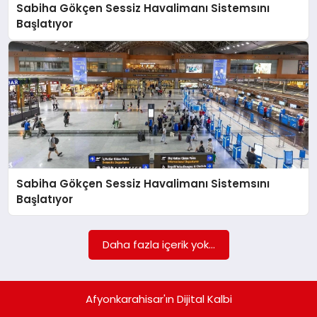
Sabiha Gökçen Sessiz Havalimanı Sistemsını
Başlatıyor
Sabiha Gökçen Sessiz Havalimanı Sistemsını
Başlatıyor
Daha fazla içerik yok...
Afyonkarahisar'ın Dijital Kalbi