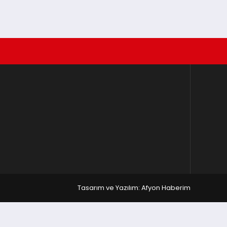
Tasarım ve Yazılım: Afyon Haberim