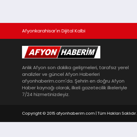
Afyonkarahisar'ın Dijital Kalbi
Anlık Afyon son dakika gelişmeleri, tarafsız yerel
analizler ve güncel Afyon Haberleri
afyonhaberim.com'da. Şehrin en doğru Afyon
Haber kaynağı olarak, ilkeli gazetecilik ilkeleriyle
7/24 hizmetinizdeyiz.
Copyright © 2015 afyonhaberim.com | Tüm Hakları Saklıdır.