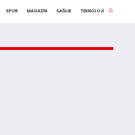
SPOR
MAGAZIN
SAĞLIK
TEKNOLOJI