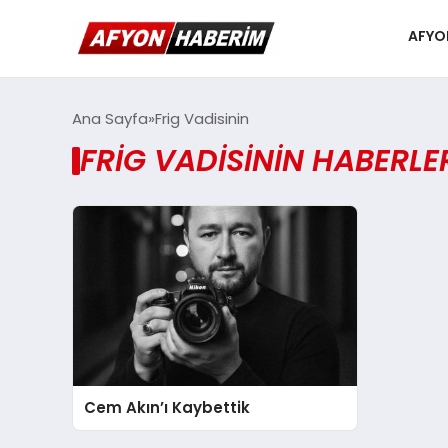
AFYO
Ana Sayfa
Frig Vadisinin
FRIG VADISININ HABERLE
Cem Akın’ı Kaybettik