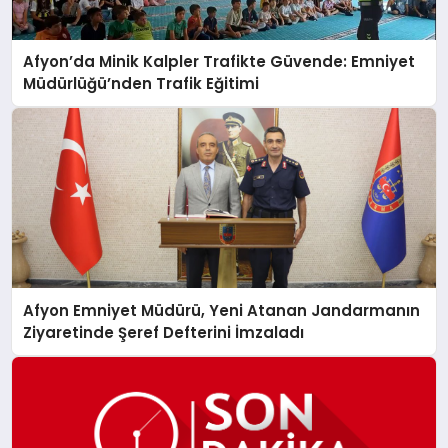
Afyon’da Minik Kalpler Trafikte Güvende: Emniyet
Müdürlüğü’nden Trafik Eğitimi
Afyon Emniyet Müdürü, Yeni Atanan Jandarmanın
Ziyaretinde Şeref Defterini İmzaladı