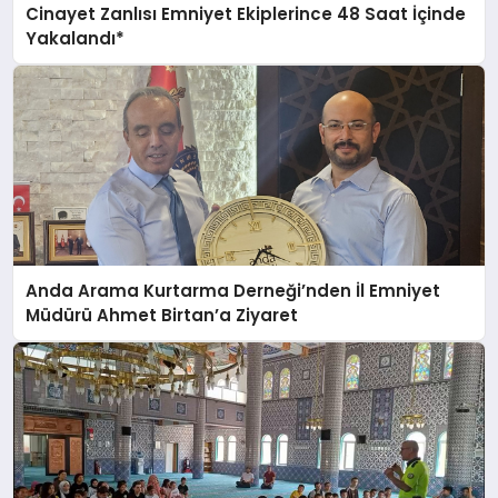
Cinayet Zanlısı Emniyet Ekiplerince 48 Saat İçinde
Yakalandı*
Anda Arama Kurtarma Derneği’nden İl Emniyet
Müdürü Ahmet Birtan’a Ziyaret