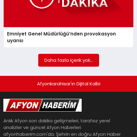
Emniyet Genel Müdürlüğü’nden provokasyon
uyarısı
Daha fazla içerik yok...
Afyonkarahisar'ın Dijital Kalbi
Anlık Afyon son dakika gelişmeleri, tarafsız yerel
analizler ve güncel Afyon Haberleri
afyonhaberim.com'da. Şehrin en doğru Afyon Haber