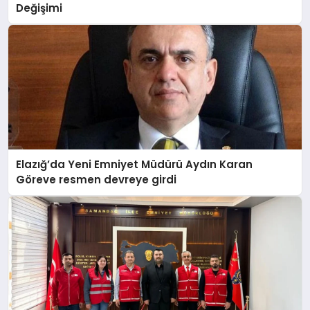
Değişimi
Elazığ’da Yeni Emniyet Müdürü Aydın Karan
Göreve resmen devreye girdi