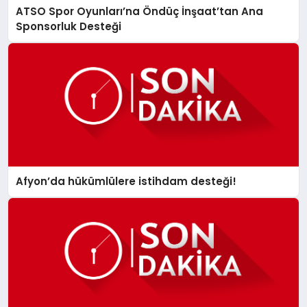
ATSO Spor Oyunları’na Öndüç İnşaat’tan Ana
Sponsorluk Desteği
Afyon’da hükümlülere istihdam desteği!