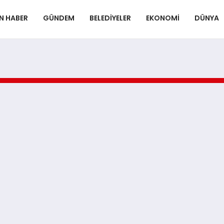
N HABER
GÜNDEM
BELEDIYELER
EKONOMI
DÜNYA