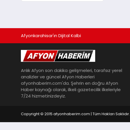
Zanlının DNA’sı ile Aydınlatıldı
Afyonkarahisar'ın Dijital Kalbi
Anlık Afyon son dakika gelişmeleri, tarafsız yerel
analizler ve güncel Afyon Haberleri
afyonhaberim.com'da. Şehrin en doğru Afyon
Haber kaynağı olarak, ilkeli gazetecilik ilkeleriyle
7/24 hizmetinizdeyiz.
Copyright © 2015 afyonhaberim.com | Tüm Hakları Saklıdır.