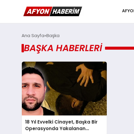
AFYO
Ana Sayfa
Başka
BAŞKA HABERLERI
18 Yıl Evvelki Cinayet, Başka Bir
Operasyonda Yakalanan