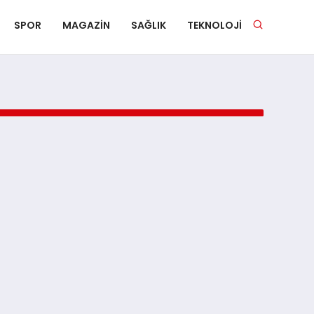
SPOR
MAGAZIN
SAĞLIK
TEKNOLOJI