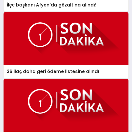
İlçe başkanı Afyon’da gözaltına alındı!
36 ilaç daha geri ödeme listesine alındı