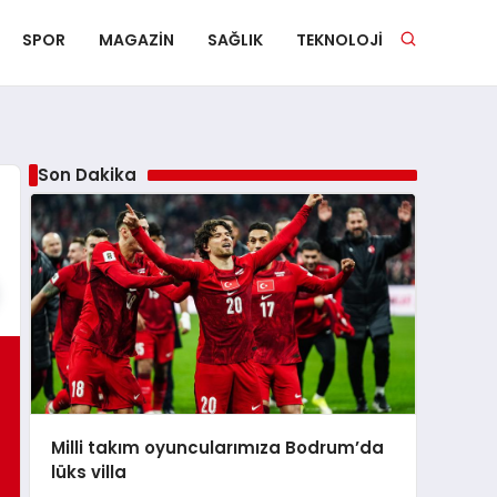
SPOR
MAGAZIN
SAĞLIK
TEKNOLOJI
Son Dakika
Milli takım oyuncularımıza Bodrum’da
lüks villa