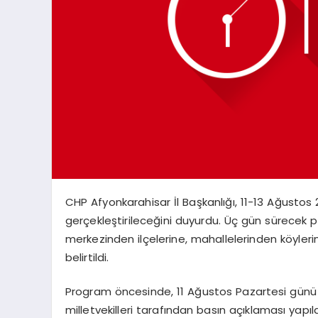
CHP Afyonkarahisar İl Başkanlığı, 11-13 Ağustos 
gerçekleştirileceğini duyurdu. Üç gün sürecek pr
merkezinden ilçelerine, mahallelerinden köyler
belirtildi.
Program öncesinde, 11 Ağustos Pazartesi günü s
milletvekilleri tarafından basın açıklaması yapıl