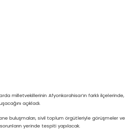
da milletvekillerinin Afyonkarahisar’ın farklı ilçelerinde,
şacağını açıkladı.
ne buluşmaları, sivil toplum örgütleriyle görüşmeler ve
orunların yerinde tespiti yapılacak.