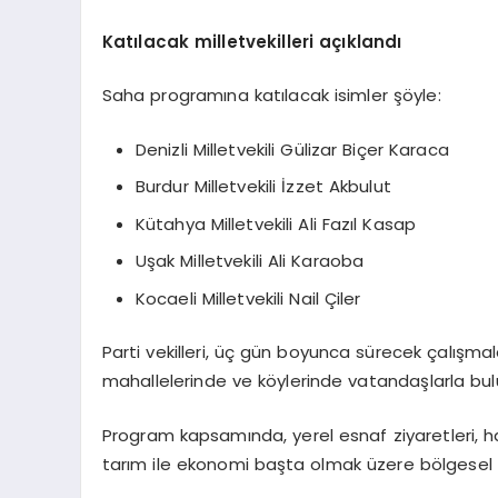
Katılacak milletvekilleri açıklandı
Saha programına katılacak isimler şöyle:
Denizli Milletvekili Gülizar Biçer Karaca
Burdur Milletvekili İzzet Akbulut
Kütahya Milletvekili Ali Fazıl Kasap
Uşak Milletvekili Ali Karaoba
Kocaeli Milletvekili Nail Çiler
Parti vekilleri, üç gün boyunca sürecek çalışmalar
mahallelerinde ve köylerinde vatandaşlarla bulu
Program kapsamında, yerel esnaf ziyaretleri, ha
tarım ile ekonomi başta olmak üzere bölgesel s