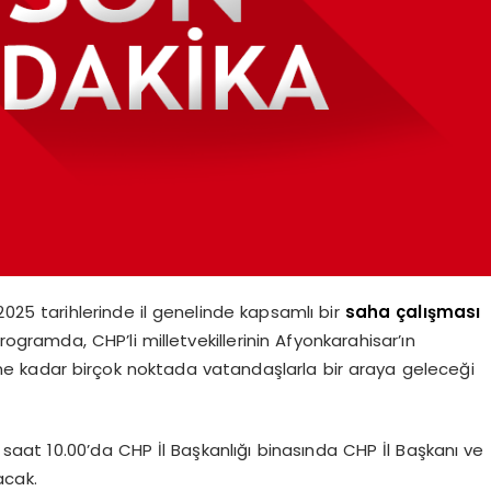
2025 tarihlerinde il genelinde kapsamlı bir
saha
çalışması
ogramda, CHP’li milletvekillerinin Afyonkarahisar’ın
ine kadar birçok noktada vatandaşlarla bir araya geleceği
aat 10.00’da CHP İl Başkanlığı binasında CHP İl Başkanı ve
acak.