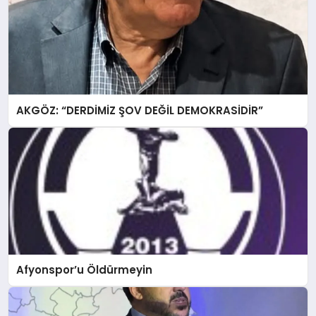
AKGÖZ: “DERDİMİZ ŞOV DEĞİL DEMOKRASİDİR”
Afyonspor’u Öldürmeyin