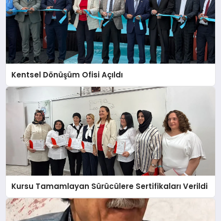
Kentsel Dönüşüm Ofisi Açıldı
Kursu Tamamlayan Sürücülere Sertifikaları Verildi