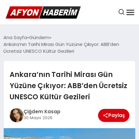
AFYON HABER
Ana Sayfa
Gündem
Ankara’nın Tarihi Mirası Gün Yüzüne Çıkıyor: ABB’den
Ücretsiz UNESCO Kültür Gezileri
GÜNDEM
Ankara’nın Tarihi Mirası Gün
BELEDIYELER
Yüzüne Çıkıyor: ABB’den Ücretsiz
UNESCO Kültür Gezileri
EKONOMI
Çiğdem Kasap
Paylaş
30 Mayıs 2026
DÜNYA