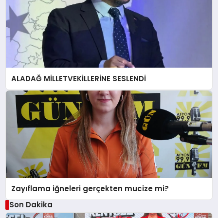
ALADAĞ MİLLETVEKİLLERİNE SESLENDİ
Zayıflama iğneleri gerçekten mucize mi?
Son Dakika