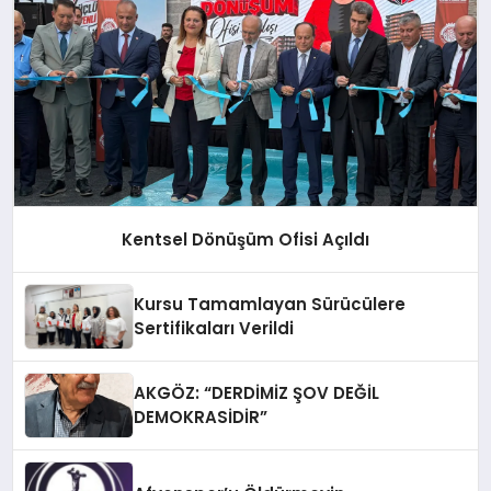
Kentsel Dönüşüm Ofisi Açıldı
Kursu Tamamlayan Sürücülere
Sertifikaları Verildi
AKGÖZ: “DERDİMİZ ŞOV DEĞİL
DEMOKRASİDİR”