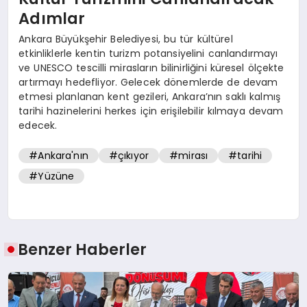
Adımlar
Ankara Büyükşehir Belediyesi, bu tür kültürel
etkinliklerle kentin turizm potansiyelini canlandırmayı
ve UNESCO tescilli mirasların bilinirliğini küresel ölçekte
artırmayı hedefliyor. Gelecek dönemlerde de devam
etmesi planlanan kent gezileri, Ankara’nın saklı kalmış
tarihi hazinelerini herkes için erişilebilir kılmaya devam
edecek.
#Ankara'nın
#çıkıyor
#mirası
#tarihi
#Yüzüne
Benzer Haberler