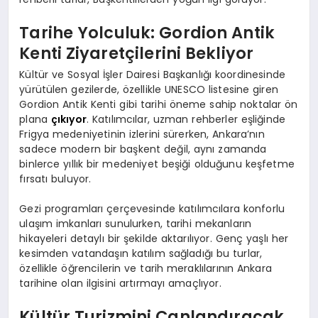
Tarihe Yolculuk: Gordion Antik
Kenti Ziyaretçilerini Bekliyor
Kültür ve Sosyal İşler Dairesi Başkanlığı koordinesinde
yürütülen gezilerde, özellikle UNESCO listesine giren
Gordion Antik Kenti gibi tarihi öneme sahip noktalar ön
plana
çıkıyor
. Katılımcılar, uzman rehberler eşliğinde
Frigya medeniyetinin izlerini sürerken, Ankara’nın
sadece modern bir başkent değil, aynı zamanda
binlerce yıllık bir medeniyet beşiği olduğunu keşfetme
fırsatı buluyor.
Gezi programları çerçevesinde katılımcılara konforlu
ulaşım imkanları sunulurken, tarihi mekanların
hikayeleri detaylı bir şekilde aktarılıyor. Genç yaşlı her
kesimden vatandaşın katılım sağladığı bu turlar,
özellikle öğrencilerin ve tarih meraklılarının Ankara
tarihine olan ilgisini artırmayı amaçlıyor.
Kültür Turizmini Canlandıracak