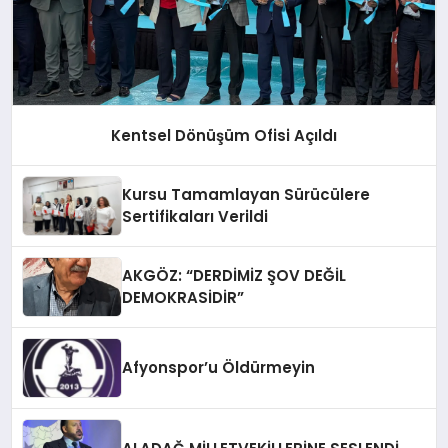
Kentsel Dönüşüm Ofisi Açıldı
Kursu Tamamlayan Sürücülere
Sertifikaları Verildi
AKGÖZ: “DERDİMİZ ŞOV DEĞİL
DEMOKRASİDİR”
Afyonspor’u Öldürmeyin