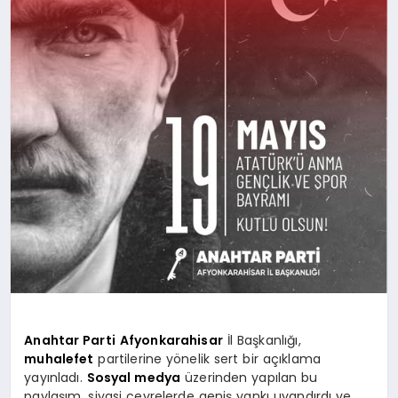
SPOR
MAGAZIN
SAĞLIK
TEKNOLOJI
Anahtar Parti
Afyonkarahisar
İl Başkanlığı,
muhalefet
partilerine yönelik sert bir açıklama
yayınladı.
Sosyal medya
üzerinden yapılan bu
paylaşım, siyasi çevrelerde geniş yankı uyandırdı ve