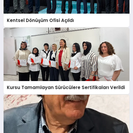
Kentsel Dönüşüm Ofisi Açıldı
Kursu Tamamlayan Sürücülere Sertifikaları Verildi