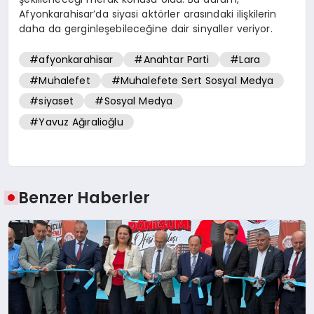
Afyonkarahisar’da siyasi aktörler arasındaki ilişkilerin
daha da gerginleşebileceğine dair sinyaller veriyor.
#afyonkarahisar
#Anahtar Parti
#Lara
#Muhalefet
#Muhalefete Sert Sosyal Medya
#siyaset
#Sosyal Medya
#Yavuz Ağıralioğlu
Benzer Haberler