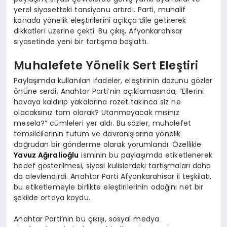
yerel siyasetteki tansiyonu artırdı. Parti, muhalif
kanada yönelik eleştirilerini açıkça dile getirerek
dikkatleri üzerine çekti. Bu çıkış, Afyonkarahisar
siyasetinde yeni bir tartışma başlattı.
Muhalefete Yönelik Sert Eleştiri
Paylaşımda kullanılan ifadeler, eleştirinin dozunu gözler
önüne serdi. Anahtar Parti’nin açıklamasında, “Ellerini
havaya kaldırıp yakalarına rozet takınca siz ne
olacaksınız tam olarak? Utanmayacak mısınız
mesela?” cümleleri yer aldı. Bu sözler, muhalefet
temsilcilerinin tutum ve davranışlarına yönelik
doğrudan bir gönderme olarak yorumlandı. Özellikle
Yavuz Ağıralioğlu
isminin bu paylaşımda etiketlenerek
hedef gösterilmesi, siyasi kulislerdeki tartışmaları daha
da alevlendirdi. Anahtar Parti Afyonkarahisar il teşkilatı,
bu etiketlemeyle birlikte eleştirilerinin odağını net bir
şekilde ortaya koydu.
Anahtar Parti’nin bu çıkışı, sosyal medya