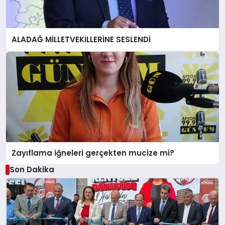
ALADAĞ MİLLETVEKİLLERİNE SESLENDİ
Zayıflama iğneleri gerçekten mucize mi?
Son Dakika