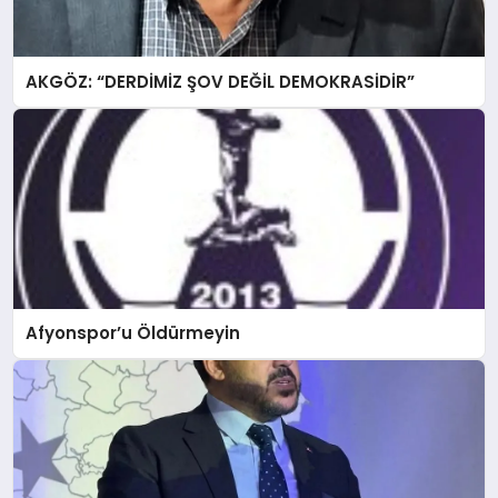
AKGÖZ: “DERDİMİZ ŞOV DEĞİL DEMOKRASİDİR”
Afyonspor’u Öldürmeyin