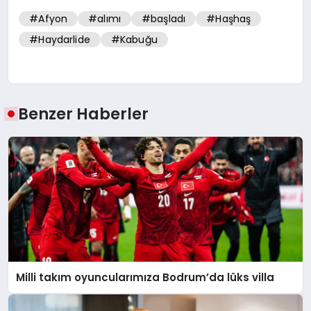
#Afyon
#alımı
#başladı
#Haşhaş
#Haydarlide
#Kabuğu
Benzer Haberler
Milli takım oyuncularımıza Bodrum’da lüks villa