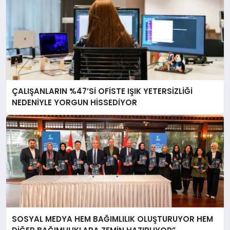
ÇALIŞANLARIN %47’Sİ OFİSTE IŞIK YETERSİZLİĞİ
NEDENİYLE YORGUN HİSSEDİYOR
SOSYAL MEDYA HEM BAĞIMLILIK OLUŞTURUYOR HEM