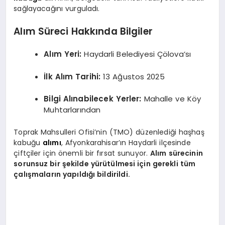
sağlayacağını vurguladı.
Alım Süreci Hakkında Bilgiler
Alım Yeri:
Haydarli Belediyesi Çölova’sı
İlk Alım Tarihi:
13 Ağustos 2025
Bilgi Alınabilecek Yerler:
Mahalle ve Köy
Muhtarlarından
Toprak Mahsulleri Ofisi’nin (TMO) düzenlediği haşhaş
kabuğu
alımı
, Afyonkarahisar’ın Haydarli ilçesinde
çiftçiler için önemli bir fırsat sunuyor.
Alım sürecinin
sorunsuz bir şekilde yürütülmesi için gerekli tüm
çalışmaların yapıldığı bildirildi.