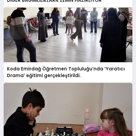
DİĞER BAĞIMLILIKLARA ZEMİN HAZIRLIYOR”
Koda Emirdağ Öğretmen Topluluğu’nda ‘Yaratıcı
Drama’ eğitimi gerçekleştirildi.