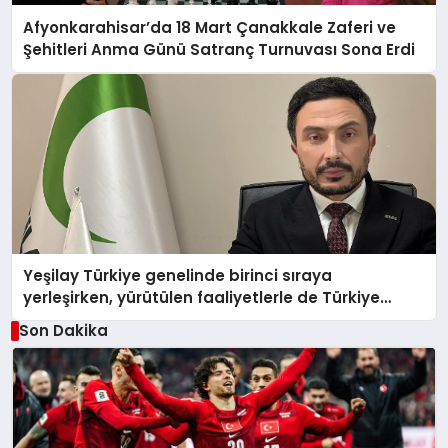
Afyonkarahisar’da 18 Mart Çanakkale Zaferi ve
Şehitleri Anma Günü Satranç Turnuvası Sona Erdi
Yeşilay Türkiye genelinde birinci sıraya
yerleşirken, yürütülen faaliyetlerle de Türkiye
üçüncüsü oldu.
Son Dakika