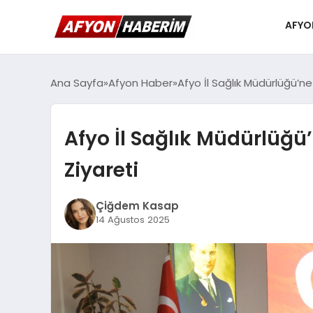
AFYO
Ana Sayfa
Afyon Haber
Afyo İl Sağlık Müdürlüğü’n
Afyo İl Sağlık Müdürlüğü
Ziyareti
Çiğdem Kasap
14 Ağustos 2025