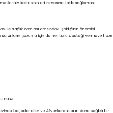
zmetlerinin kalitesinin artırılmasına katkı sağlaması
ası ile sağlık camiası arasındaki işbirliğinin önemini
n sorunların çözümü için de her türlü desteği vermeye hazır
ışmaları
revinde başarılar diler ve Afyonkarahisar’ın daha sağlıklı bir