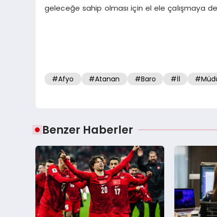
geleceğe sahip olması için el ele çalışmaya de
#Afyo
#Atanan
#Baro
#İl
#Müdü
Benzer Haberler