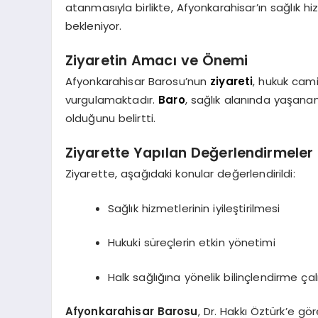
atanmasıyla birlikte, Afyonkarahisar’ın sağlık hi
bekleniyor.
Ziyaretin Amacı ve Önemi
Afyonkarahisar Barosu’nun
ziyareti
, hukuk cami
vurgulamaktadır.
Baro
, sağlık alanında yaşana
olduğunu belirtti.
Ziyarette Yapılan Değerlendirmeler
Ziyarette, aşağıdaki konular değerlendirildi:
Sağlık hizmetlerinin iyileştirilmesi
Hukuki süreçlerin etkin yönetimi
Halk sağlığına yönelik bilinçlendirme çal
Afyonkarahisar Barosu
, Dr. Hakkı Öztürk’e gö