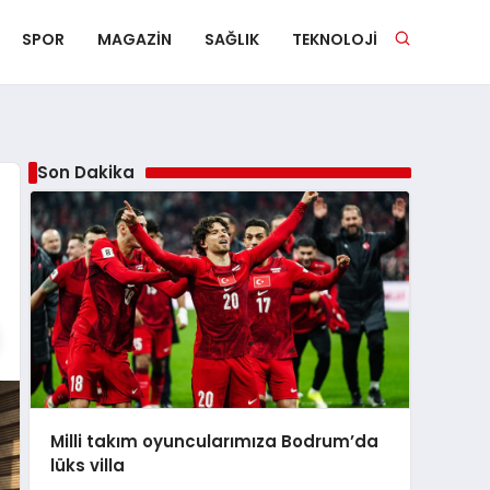
SPOR
MAGAZIN
SAĞLIK
TEKNOLOJI
Son Dakika
Milli takım oyuncularımıza Bodrum’da
lüks villa